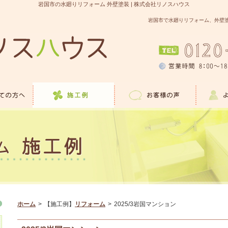
岩国市の水廻りリフォーム 外壁塗装 | 株式会社リノスハウス
岩国市で水廻りリフォーム、外壁
ホーム
>
【施工例】
リフォーム
>
2025/3岩国マンション