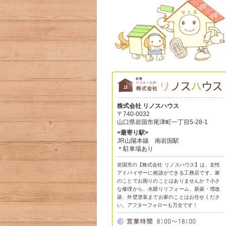
株式会社 リノスハウス
〒740-0032
山口県岩国市尾津町一丁目5-28-1
<最寄り駅>
JR山陽本線 南岩国駅
＊駐車場あり
岩国市の【株式会社 リノスハウス】は、女性
アドバイザーに相談ができる工務店です。家
のことでお困りのことはありませんか？小さ
な修理から、水廻りリフォーム、新築・増改
築、外壁塗装までお家のことはお任せくださ
い。アフターフォローも万全です！