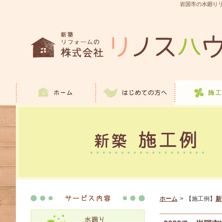
岩国市の水廻りリ
ホーム
>
【施工例】
新